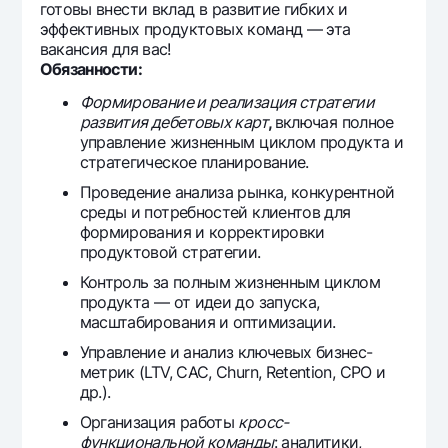
готовы внести вклад в развитие гибких и
Офисы и банкоматы
эффективных продуктовых команд — эта
Согласие на обработку персональных данных
вакансия для вас!
Обязанности:
Следите за нами в соцсетях
Формирование и реализация стратегии
развития дебетовых карт
,
включая полное
управление жизненным циклом продукта и
Контакт-центр
стратегическое планирование.
+998 78 148-00-10
1344
Проведение анализа рынка, конкурентной
среды и потребностей клиентов для
формирования и корректировки
продуктовой стратегии.
Контроль за полным жизненным циклом
продукта — от идеи до запуска,
масштабирования и оптимизации.
Управление и анализ ключевых бизнес-
метрик (LTV, CAC, Churn, Retention, CPO и
др.).
Организация работы
кросс-
функциональной команды
: аналитики,