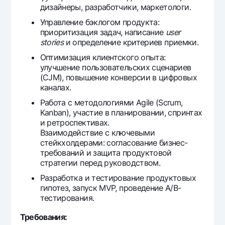
дизайнеры, разработчики, маркетологи.
Управление бэклогом продукта:
приоритизация задач, написание
user
stories
и определение критериев приемки.
Оптимизация клиентского опыта:
улучшение пользовательских сценариев
(CJM), повышение конверсии в цифровых
каналах.
Работа с методологиями Agile (Scrum,
Kanban), участие в планировании, спринтах
и ретроспективах.
Взаимодействие с ключевыми
стейкхолдерами: согласование бизнес-
требований и защита продуктовой
стратегии перед руководством.
Разработка и тестирование продуктовых
гипотез, запуск MVP, проведение A/B-
тестирования.
Требования: