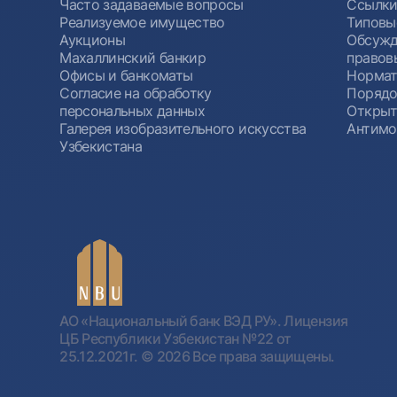
Часто задаваемые вопросы
Ссылки
Реализуемое имущество
Типовы
Аукционы
Обсужд
Махаллинский банкир
правов
Офисы и банкоматы
Нормат
Согласие на обработку
Порядо
персональных данных
Открыт
Галерея изобразительного искусства
Антимо
Узбекистана
АО «Национальный банк ВЭД РУ». Лицензия
ЦБ Республики Узбекистан №22 от
25.12.2021г.
© 2026 Все права защищены.