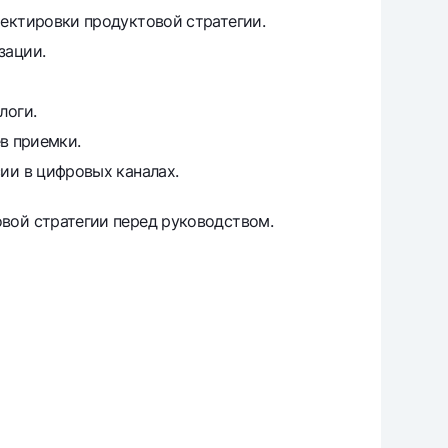
ректировки продуктовой стратегии.
зации.
логи.
в приемки.
ии в цифровых каналах.
вой стратегии перед руководством.