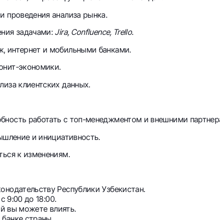
и проведения анализа рынка.
ения задачами:
Jira, Confluence, Trello
.
, интернет и мобильными банками.
юнит-экономики.
лиза клиентских данных.
обность работать с топ-менеджментом и внешними партнер
мышление и инициативность.
ться к изменениям.
онодательству Республики Узбекистан.
 9:00 до 18:00.
ый вы можете влиять.
банке страны.