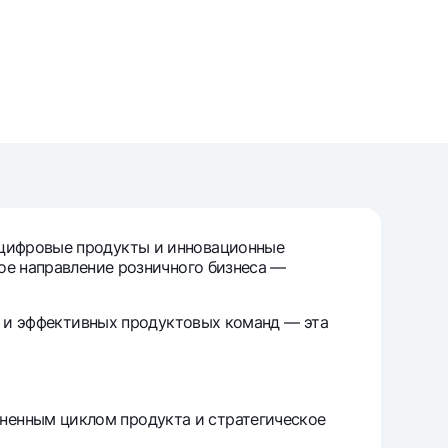
т
риложение Milliy
цифровые продукты и инновационные
вое направление розничного бизнеса —
их и эффективных продуктовых команд — эта
ненным циклом продукта и стратегическое