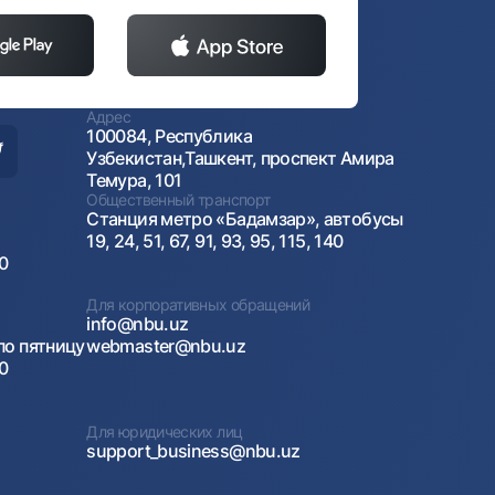
Адрес
100084, Республика
Узбекистан,Ташкент, проспект Амира
Темура, 101
Общественный транспорт
Станция метро «Бадамзар», автобусы
19, 24, 51, 67, 91, 93, 95, 115, 140
00
Для корпоративных обращений
info@nbu.uz
по пятницу
webmaster@nbu.uz
00
Для юридических лиц
support_business@nbu.uz