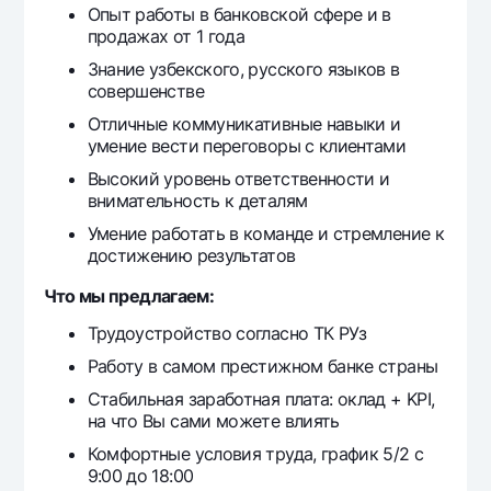
Опыт работы в банковской сфере и в
Офисы и банкоматы
продажах от 1 года
Согласие на обработку персональных данных
Знание узбекского, русского языков в
совершенстве
Следите за нами в соцсетях
Отличные коммуникативные навыки и
умение вести переговоры с клиентами
Контакт-центр
Высокий уровень ответственности и
+998 78 148-00-10
1344
внимательность к деталям
Умение работать в команде и стремление к
достижению результатов
Что мы предлагаем:
Трудоустройство согласно ТК РУз
Работу в самом престижном банке страны
Стабильная заработная плата: оклад + KPI,
на что Вы сами можете влиять
Комфортные условия труда, график 5/2 с
9:00 до 18:00