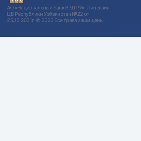
АО «Национальный банк ВЭД РУ». Лицензия
ЦБ Республики Узбекистан №22 от
25.12.2021г.
© 2026 Все права защищены.