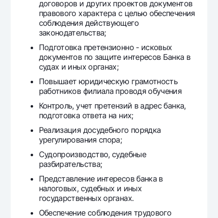
договоров и других проектов документов
Офисы и банкоматы
правового характера с целью обеспечения
Согласие на обработку персональных данных
соблюдения действующего
законодательства;
Следите за нами в соцсетях
Подготовка претензионно - исковых
документов по защите интересов Банка в
судах и иных органах;
Контакт-центр
+998 78 148-00-10
1344
Повышает юридическую грамотность
работников филиала проводя обучения
Контроль, учет претензий в адрес банка,
подготовка ответа на них;
Реализация досудебного порядка
урегулирования спора;
Судопроизводство, судебные
разбирательства;
Представление интересов банка в
налоговых, судебных и иных
государственных органах.
Обеспечение соблюдения трудового