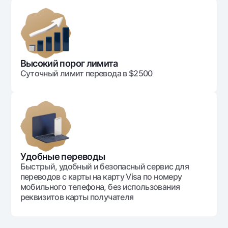
Офисы и банкоматы
Согласие на обработку персональных данных
Следите за нами в соцсетях
Высокий порог лимита
Суточный лимит перевода в $2500
Контакт-центр
+998 78 148-00-10
1344
Удобные переводы
Быстрый, удобный и безопасный сервис для
переводов с карты на карту Visa по номеру
мобильного телефона, без использования
реквизитов карты получателя