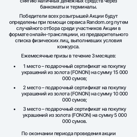
снятию наличных денежных средств через
Офисы и банкоматы
банкоматы и терминалы.
Согласие на обработку персональных данных
Победители всех розыгрышей Акции будут
определены при помощи сервиса Random.org путем
случайного отбора среди участников Акции в
Следите за нами в соцсетях
формате онлайн-трансляциии, из предварительного
списка физических лиц, выполнивших условия
Контакт-центр
конкурса.
+998 78 148-00-10
1344
Ежемесячные призы в течение 3 месяцев:
1 место – подарочный сертификат на покупку
украшений из золота (FONON) на сумму 15 000
000 сумов;
2 место – подарочный сертификат на покупку
украшений из золота (FONON) на сумму 10 000
000 сумов;
3 место – подарочный сертификат на покупку
украшений из золота (FONON) на сумму 5 000
000 сумов.
По окончании периода проведения акции