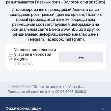
разыгрывается Главный приз – Золотой слиток (50гр)
Информирование о проводимой Акции, о датах
проведения розыгрышей (ценных призов, Главного
приза) производится Банком посредством
размещения соответствующей информации на
официальном сайте Банка
www.nbu.uz
и других
официальных информационных каналах Банка
(Telegram, Facebook, Instagram).
Условия проведения и
участия в «Золотой
акции»
233.42 КБ
Главная
/
Акции
/
"Золотая акция" от Узнацб...
Последнее обновление сайта:
09.08.2026 10:08:31
Физическим лицам