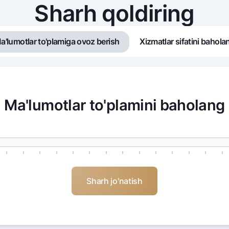
Sharh qoldiring
a'lumotlar to'plamiga ovoz berish
Xizmatlar sifatini bahola
Ma'lumotlar to'plamini baholang