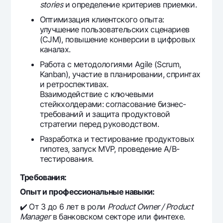
stories
и определение критериев приемки.
Оптимизация клиентского опыта:
улучшение пользовательских сценариев
(CJM), повышение конверсии в цифровых
каналах.
Работа с методологиями Agile (Scrum,
Kanban), участие в планировании, спринтах
и ретроспективах.
Взаимодействие с ключевыми
стейкхолдерами: согласование бизнес-
требований и защита продуктовой
стратегии перед руководством.
Разработка и тестирование продуктовых
гипотез, запуск MVP, проведение A/B-
тестирования.
Требования:
Опыт и профессиональные навыки:
✔️ От 3 до 6 лет в роли
Product Owner / Product
Manager
в банковском секторе или финтехе.