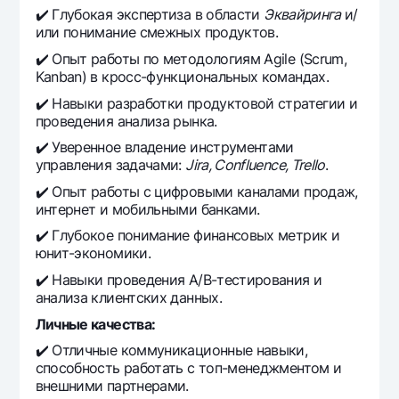
✔️ Глубокая экспертиза в области
Эквайринга
и/
или понимание смежных продуктов.
✔️ Опыт работы по методологиям Agile (Scrum,
Kanban) в кросс-функциональных командах.
✔️ Навыки разработки продуктовой стратегии и
проведения анализа рынка.
✔️ Уверенное владение инструментами
управления задачами:
Jira, Confluence, Trello
.
✔️ Опыт работы с цифровыми каналами продаж,
интернет и мобильными банками.
✔️ Глубокое понимание финансовых метрик и
юнит-экономики.
✔️ Навыки проведения A/B-тестирования и
анализа клиентских данных.
Личные качества:
✔️ Отличные коммуникационные навыки,
способность работать с топ-менеджментом и
внешними партнерами.