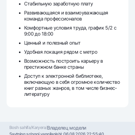
Стабильную заработную плату
Развивающаяся и взаимоуважающая
команда профессионалов
Комфортные условия труда, график 5/2 с
9:00 до 18:00
Ценный и полезный опыт
Удобная локация рядом с метро
Возможность построить карьеру в
престижном банке страны
Доступ к электронной библиотеке,
включающую в себя огромное количество
книг разных жанров, в том числе бизнес-
литературу
Bosh sahifa
/
Karyera
/
Владелец модели
Saytning so'nggi yangilanishi:
06.08.2026 22:55:40