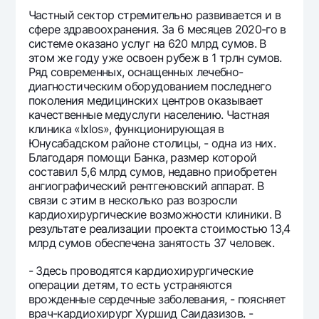
Частный сектор стремительно развивается и в
сфере здравоохранения. За 6 месяцев 2020-го в
системе оказано услуг на 620 млрд сумов. В
этом же году уже освоен рубеж в 1 трлн сумов.
Ряд современных, оснащенных лечебно-
диагностическим оборудованием последнего
поколения медицинских центров оказывает
качественные медуслуги населению. Частная
клиника «Ixlos», функционирующая в
Юнусабадском районе столицы, - одна из них.
Благодаря помощи Банка, размер которой
составил 5,6 млрд сумов, недавно приобретен
ангиографический рентгеновский аппарат. В
связи с этим в несколько раз возросли
кардиохирургические возможности клиники. В
результате реализации проекта стоимостью 13,4
млрд сумов обеспечена занятость 37 человек.
- Здесь проводятся кардиохирургические
операции детям, то есть устраняются
врожденные сердечные заболевания, - поясняет
врач-кардиохирург Хуршид Саидазизов. -