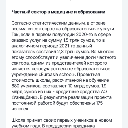
Частный сектор в медицине и образовании
Согласно статистическим данным, в стране
весьма высок спрос на образовательные услуги.
Так, если в первом полугодии 2020-го в сфере
оказано услуг на сумму 1,5 трлн сумов, то в
аналогичном периоде 2021-го данный
показатель составил 2,3 трлн сумов. Во многом
этому способствует и увеличение доли частного
сектора, одним из представителей которого
является негосударственное образовательное
учреждение «Euroasia school». Проектная
стоимость школы, рассчитанной на обучение
680 учеников, составляет 10 млрд сумов. 1,9
млрд сумов из них - кредитные средства АО
«Узнацбанк». В результате реализации проекта
постоянной работой будут обеспечены 175
человек.
Школа примет своих первых учеников в новом
учебном году. В преддверии праздника