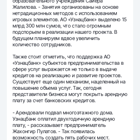
образовательного учреждения Сайёра
Жалилова. - Занятия организованы на основе
нетрадиционных методов с использованием
игровых элементов. АО «Узнацбанк» выделено 15
млрд 300 млн сумов, что стало огромным
подспорьем в реализации нашего проекта. В
будущем планируем вдвое увеличить
количество сотрудников.
Также стоит отметить, что поддержка АО
«Узнацбанк» субьектов предпринимательства в
сфере услуг выражается не только в выдаче
кредитов на реализацию и развитие проектов.
Существует еще один механизм, нацеленный на
повышение объема услуг. Так, сегодня
представители бизнеса могут покрыть арендную
плату за счет банковских кредитов.
- Арендовали подвал многоэтажного дома.
Узнацбанк оплатил двухгодичную арендную
плату, - рассказывает предприниматель
Жахонгир Пулатов. - Так появилась
возможность создать пять рабочих мест.