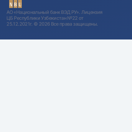
АО «Национальный банк ВЭД РУ». Лицензия
ЦБ Республики Узбекистан №22 от
25.12.2021г.
© 2026 Все права защищены.