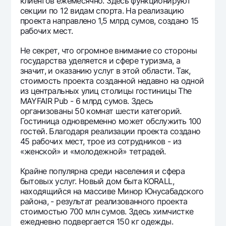
клиентов ежемесячно. Здесь функционируют
секции по 12 видам спорта. На реализацию
проекта направлено 1,5 млрд сумов, создано 15
рабочих мест.
Не секрет, что огромное внимание со стороны
государства уделяется и сфере туризма, а
значит, и оказанию услуг в этой области. Так,
стоимость проекта созданной недавно на одной
из центральных улиц столицы гостиницы The
MAYFAIR Pub - 6 млрд сумов. Здесь
организованы 50 комнат шести категорий.
Гостиница одновременно может обслужить 100
гостей. Благодаря реализации проекта создано
45 рабочих мест, трое из сотрудников - из
«женской» и «молодежной» тетрадей.
Крайне популярна среди населения и сфера
бытовых услуг. Новый дом быта KORALL,
находящийся на массиве Минор Юнусабадского
района, - результат реализованного проекта
стоимостью 700 млн сумов. Здесь химчистке
ежедневно подвергается 150 кг одежды.