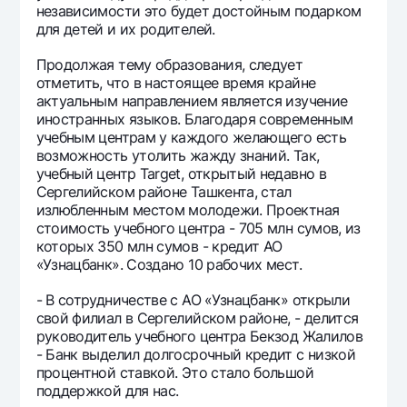
независимости это будет достойным подарком
для детей и их родителей.
Продолжая тему образования, следует
отметить, что в настоящее время крайне
актуальным направлением является изучение
иностранных языков. Благодаря современным
учебным центрам у каждого желающего есть
возможность утолить жажду знаний. Так,
учебный центр Target, открытый недавно в
Сергелийском районе Ташкента, стал
излюбленным местом молодежи. Проектная
стоимость учебного центра - 705 млн сумов, из
которых 350 млн сумов - кредит АО
«Узнацбанк». Создано 10 рабочих мест.
- В сотрудничестве с АО «Узнацбанк» открыли
свой филиал в Сергелийском районе, - делится
руководитель учебного центра Бекзод Жалилов
- Банк выделил долгосрочный кредит с низкой
процентной ставкой. Это стало большой
поддержкой для нас.