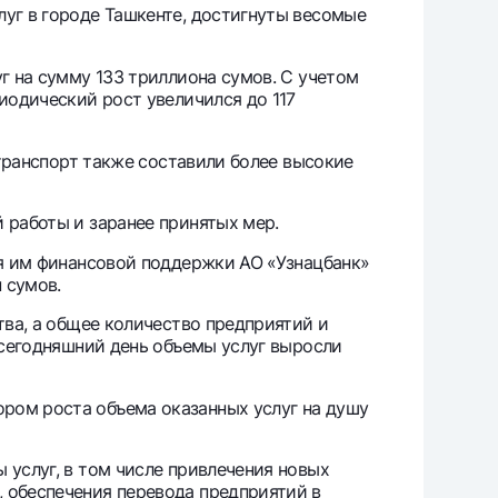
луг в городе Ташкенте, достигнуты весомые
г на сумму 133 триллиона сумов. С учетом
иодический рост увеличился до 117
 транспорт также составили более высокие
 работы и заранее принятых мер.
ия им финансовой поддержки АО «Узнацбанк»
 сумов.
тва, а общее количество предприятий и
а сегодняшний день объемы услуг выросли
ром роста объема оказанных услуг на душу
 услуг, в том числе привлечения новых
, обеспечения перевода предприятий в