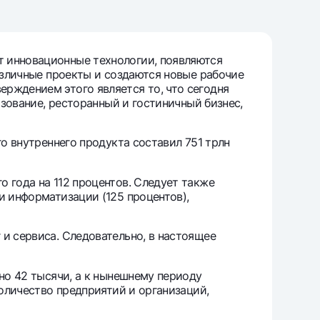
т
риложение Milliy
т инновационные технологии, появляются
различные проекты и создаются новые рабочие
рждением этого является то, что сегодня
азование, ресторанный и гостиничный бизнес,
го внутреннего продукта составил 751 трлн
 года на 112 процентов. Следует также
и информатизации (125 процентов),
и сервиса. Следовательно, в настоящее
но 42 тысячи, а к нынешнему периоду
количество предприятий и организаций,