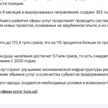
сти граждан.
е 9 месяцев в вышеуказанных направлениях создано 393 ты
нейшего развития сферы услуг продолжает проводить систе
е новых проектов, основанных на зарубежном опыте, и их
ить до 172,4 трлн сумов, что на 115 процентов больше по 
на душу населения достигнет 57 млн сумов, то есть ожидает
нению с 2020 годом.
слуг служит улучшению экономической инфраструктуры рег
ению объемов услуг и количества субъектов предпринимате
его народа, создаются необходимые условия и возможност
сферы услуг (uza.uz)