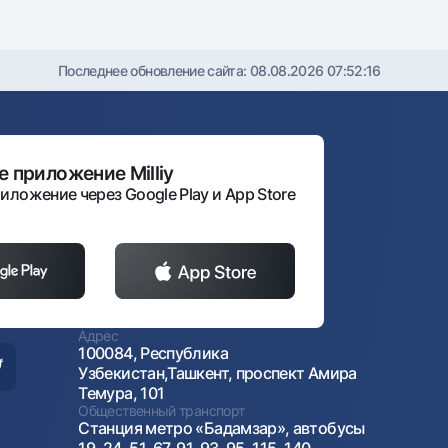
Последнее обновление сайта:
08.08.2026 07:52:16
 приложение Milliy
иложение через Google Play и App Store
Адрес
100084, Республика
Узбекистан,Ташкент, проспект Амира
Темура, 101
Общественный транспорт
Станция метро «Бадамзар», автобусы