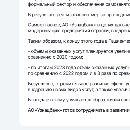
формальный сектор и обеспечения самозанято
В результате реализованных мер за прошедши
Самое главное, АО «Узнацбанк» в целях даль
модернизацию предприятий отрасли, внедрени
Таким образом, к концу этого года в Ташкенте:
- объемы оказанных услуг планируется увелич
сравнению с 2020 годом;
- по итогам 2023 года объем оказанных услуг 
по сравнению с 2022 годом и в 3 раза по срав
Безусловно, стремительное развитие сферы у
внедрению новых видов услуг, а также увелич
Благодаря этому улучшается образ жизни наш
АО «Узнацбанк» готов сотрудничать в развитии 