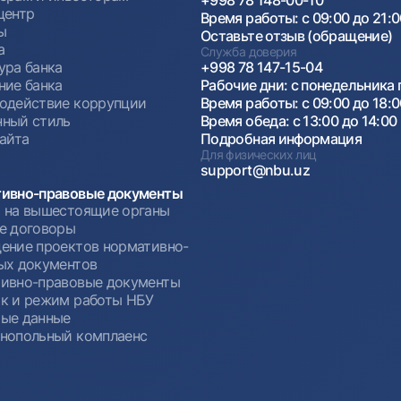
+998 78 148-00-10
центр
Время работы: с 09:00 до 21:
ы
Оставьте отзыв (обращение)
а
Служба доверия
ура банка
+998 78 147-15-04
ние банка
Рабочие дни: с понедельника 
одействие коррупции
Время работы: с 09:00 до 18:
ный стиль
Время обеда: с 13:00 до 14:00
сайта
Подробная информация
Для физических лиц
support@nbu.uz
ивно-правовые документы
 на вышестоящие органы
е договоры
ение проектов нормативно-
ых документов
ивно-правовые документы
к и режим работы НБУ
ые данные
нопольный комплаенс