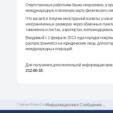
Ответственные работники банка оперативно, в 
международную платежную карту физического лица
Что касается покупки иностранной валюты у насе
неограниченных размерах через обменные пункты
таможенных постах, аэропортах, железнодорожных
Вводимый с 1 февраля 2013 года порядок покупк
распространяется на юридические лица, для кот
международных операций.
Для получения дополнительной информации можн
212-60-18.
Главная
/
Новости
/
Информационное Сообщение ...