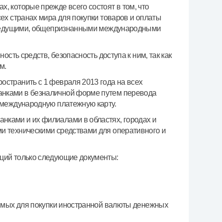
 которые прежде всего состоят в том, что
ех странах мира для покупки товаров и оплаты
но ведущими, общепризнанными международными
сть средств, безопасность доступа к ним, так как
м.
странить с 1 февраля 2013 года на всех
анками в безналичной форме путем перевода
 международную платежную карту.
ками и их филиалами в областях, городах и
и техническими средствами для оперативного и
ций только следующие документы:
димых для покупки иностранной валюты денежных