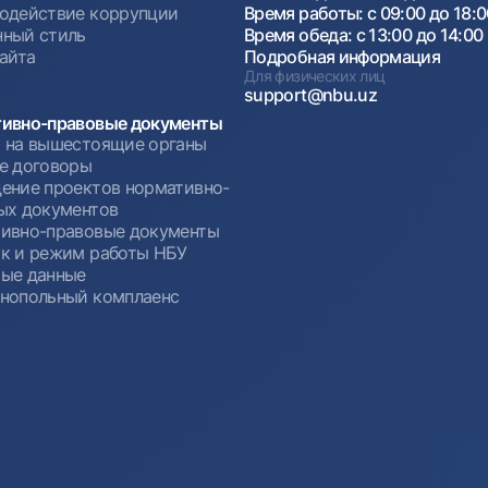
одействие коррупции
Время работы: с 09:00 до 18:
ный стиль
Время обеда: с 13:00 до 14:00
сайта
Подробная информация
Для физических лиц
support@nbu.uz
ивно-правовые документы
 на вышестоящие органы
е договоры
ение проектов нормативно-
ых документов
ивно-правовые документы
к и режим работы НБУ
ые данные
нопольный комплаенс