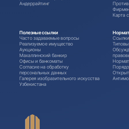
Андеррайтинг
Против
Фирмен
Карта 
Полезные ссылки
Нормат
Часто задаваемые вопросы
Ссылки
Реализуемое имущество
Типовы
Аукционы
Обсужд
Махаллинский банкир
правов
Офисы и банкоматы
Нормат
Согласие на обработку
Порядо
персональных данных
Открыт
Галерея изобразительного искусства
Антимо
Узбекистана