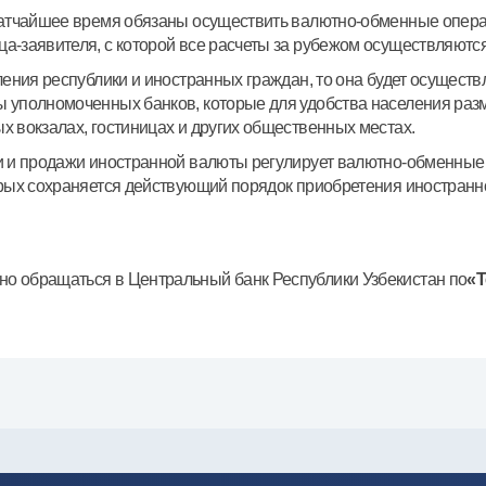
кратчайшее время обязаны осуществить валютно-обменные опера
-заявителя, с которой все расчеты за рубежом осуществляются
ления республики и иностранных граждан, то она будет осущест
 уполномоченных банков, которые для удобства населения раз
 вокзалах, гостиницах и других общественных местах.
и и продажи иностранной валюты регулирует валютно-обменные 
орых сохраняется действующий порядок приобретения иностран
о обращаться в Центральный банк Республики Узбекистан по
«Т