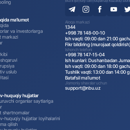
Bizni ijtimoiy tarmoqlarda kuzatib bor
oling
qida ma'lumot
Aloqa markazi
qida
1344
rlar va investorlarga
+998 78 148-00-10
 markazi
Ish vaqti: 09:00 dan 21:00 gach
ar
Fikr bildiring (murojaat qoldirish
Ishonch telefoni
kibi
+998 78 147-15-04
shqaruvi
Ish kunlari: Dushanbadan Jum
rrupsiya
Ish vaqti: 09:00 dan 18:00 gach
tiv uslub
Tushlik vaqti: 13:00 dan 14:00 
itasi
Batafsil maʼlumot
Jismoniy shaxslar uchun
support@nbu.uz
v-huquqiy hujjatlar
uruvchi organlar saytlariga
r
t shartnomalar
-huquqiy hujjatlar loyihalarini
a qilish
 huquqiy hujjatlar