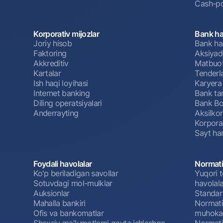
Cash-po
Korporativ mijozlar
Bank ha
Joriy hisob
Bank ha
Faktoring
Aksiyado
Akkreditiv
Matbuot
Kartalar
Tenderl
Ish haqi loyihasi
Karyera
Internet banking
Bank tar
Diling operatsiyalari
Bank Bo
Anderrayting
Aksilko
Korpora
Sayt har
Foydali havolalar
Normati
Ko'p beriladigan savollar
Yuqori t
Sotuvdagi mol-mulklar
havolala
Auksionlar
Standar
Mahalla bankiri
Normativ
Ofis va bankomatlar
muhokam
Shaxsiy ma'lumotlarni qayta ishlashga
Normativ