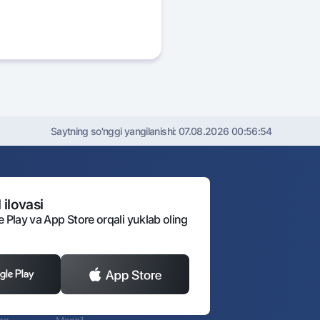
Saytning so'nggi yangilanishi:
07.08.2026 00:56:54
 ilovasi
e Play va App Store orqali yuklab oling