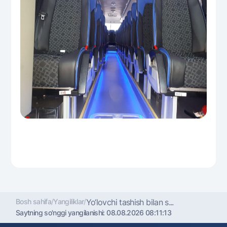
Bosh sahifa
/
Yangiliklar
/
Yo‘lovchi tashish bilan s...
Saytning so'nggi yangilanishi:
08.08.2026 08:11:13