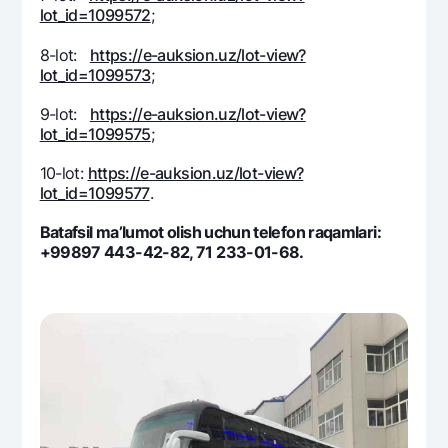
lot_id=1099572
;
8-lot:
https://e-auksion.uz/lot-view?
lot_id=1099573
;
9-lot:
https://e-auksion.uz/lot-view?
lot_id=1099575
;
10-lot:
https://e-auksion.uz/lot-view?
lot_id=1099577
.
Batafsil ma’lumot olish uchun tеlеfon raqamlari:
+99897 443-42-82, 71 233-01-68.