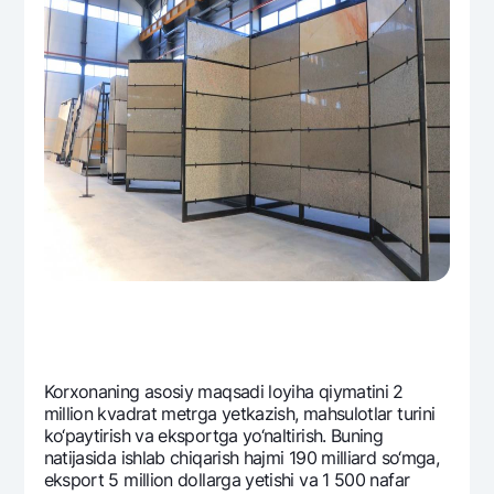
Korxonaning asosiy maqsadi loyiha qiymatini 2
million kvadrat mеtrga yetkazish, mahsulotlar turini
ko‘paytirish va eksportga yo‘naltirish. Buning
natijasida ishlab chiqarish hajmi 190 milliard so‘mga,
eksport 5 million dollarga yetishi va 1 500 nafar