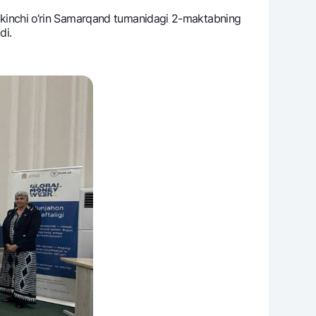
. Ikkinchi o‘rin Samarqand tumanidagi 2-maktabning
di.