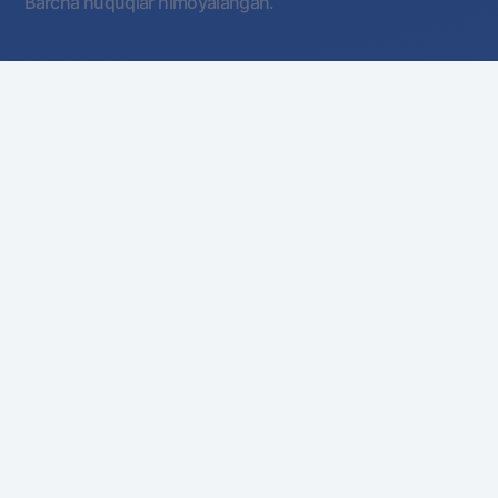
Barcha huquqlar himoyalangan.