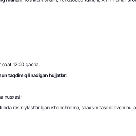
 soat 12:00 gacha.
hun taqdim qilinadigan hujjatlar:
ma nusxasi;
tibida rasmiylashtirilgan ishonchnoma, shaxsini tasdiqlovchi hujja