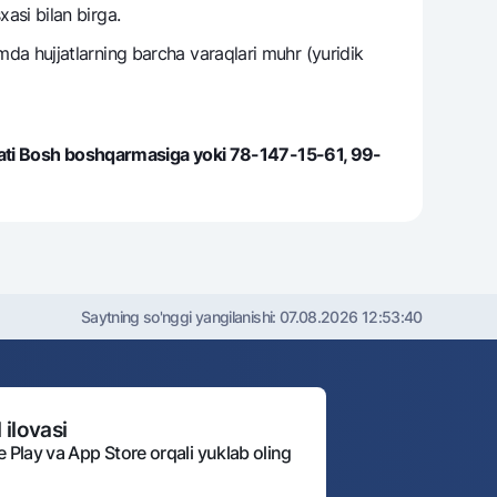
xasi bilan birga.
amda hujjatlarning barcha varaqlari muhr (yuridik
oyati Bosh boshqarmasiga yoki 78-147-15-61, 99-
Saytning so'nggi yangilanishi:
07.08.2026 12:53:40
 ilovasi
e Play va App Store orqali yuklab oling