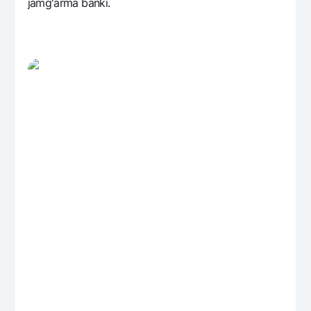
jamg'arma banki.