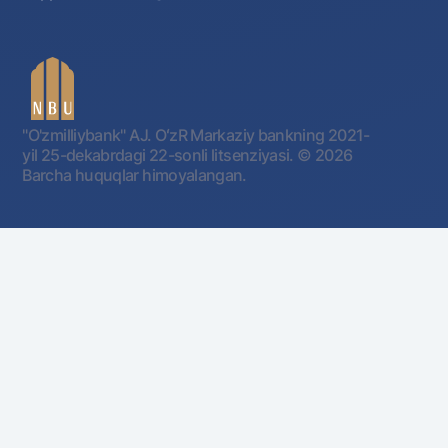
"O'zmilliybank" AJ. OʻzR Markaziy bankning 2021-
yil 25-dekabrdagi 22-sonli litsenziyasi.
© 2026
Barcha huquqlar himoyalangan.