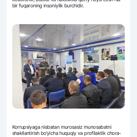
bir fuqaroning insoniylik burchidir.
Korrupsiyaga nisbatan murosasiz munosabatni
shakllantirish bo‘yicha huquqiy va profilaktik chora-