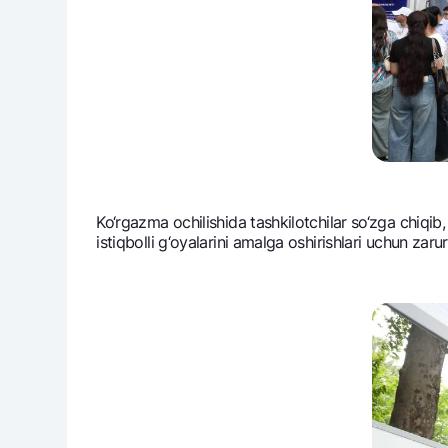
Ko‘rgazma ochilishida tashkilotchilar so‘zga chiqib,
istiqbolli g‘oyalarini amalga oshirishlari uchun zarur