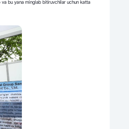
o‘p va bu yana minglab bitiruvchilar uchun katta