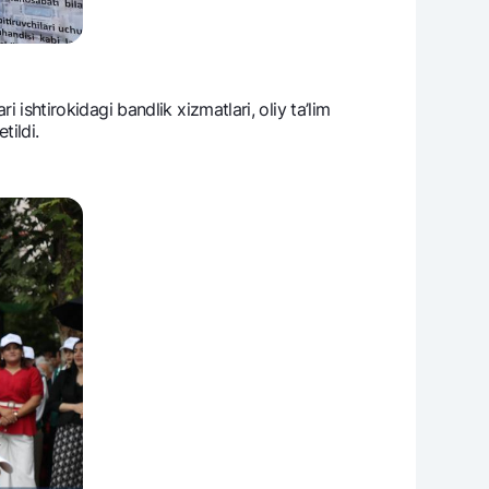
 ishtirokidagi bandlik xizmatlari, oliy ta’lim
tildi.