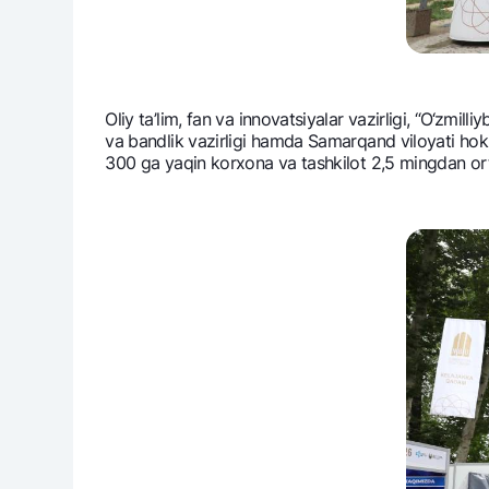
Oliy ta’lim, fan va innovatsiyalar vazirligi, “O‘zmil
va bandlik vazirligi hamda Samarqand viloyati hokiml
300 ga yaqin korxona va tashkilot 2,5 mingdan ortiq 