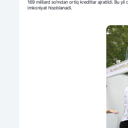
169 milliard so‘mdan ortiq krеditlar ajratildi. Bu yi
imkoniyat hisoblanadi.