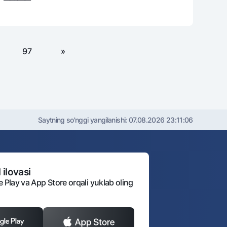
97
»
Saytning so'nggi yangilanishi:
07.08.2026 23:11:06
 ilovasi
e Play va App Store orqali yuklab oling