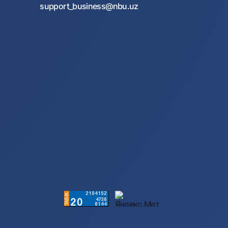
support_business@nbu.uz