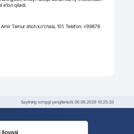
 e’lon qiladi.
varag‘i
 Amir Temur shoh koʻchasi, 101. Telefon: +99878
lovasi
Saytning so'nggi yangilanishi:
06.08.2026 10:25:33
 ilovasi