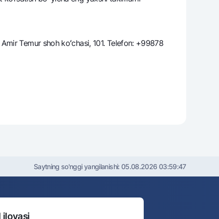
varag‘i
 Amir Temur shoh koʻchasi, 101. Telefon: +99878
lovasi
Saytning so'nggi yangilanishi:
05.08.2026 03:59:47
 ilovasi