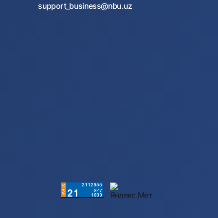
support_business@nbu.uz