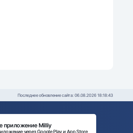
Последнее обновление сайта:
06.08.2026 18:18:43
 приложение Milliy
иложение через Google Play и App Store