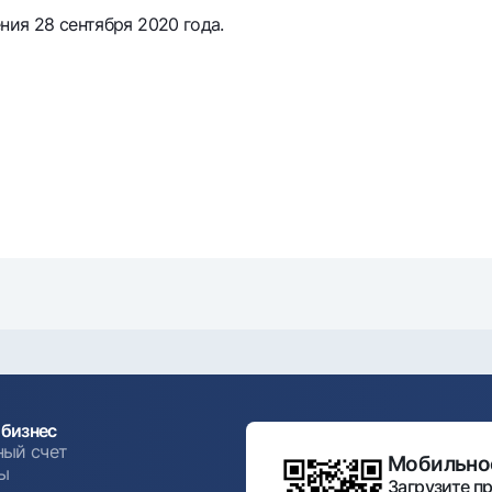
ия 28 сентября 2020 года.
бизнес
ный счет
Мобильное
ы
Загрузите пр