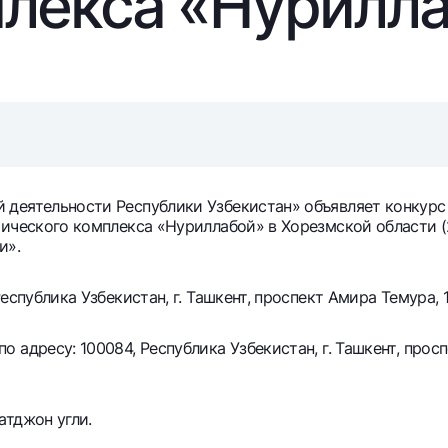
лекса «Нурилл
Серебряный депозит
Garmin pay
Курсы валют
Эскроу-cчё
Акции
Мобильное п
деятельности Республики Узбекистан» объявляет конкурс 
ического комплекса «Нуриллабой» в Хорезмской области (2
и».
спублика Узбекистан, г. Ташкент, проспект Амира Темура, 1
анкоматы
Согласие на обработку персональных данных
адресу: 100084, Республика Узбекистан, г. Ташкент, просп
Контакт-центр
+998 78 148-00-10
1344
атджон угли.