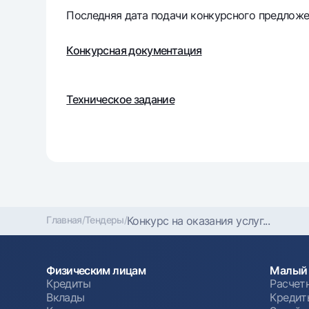
Последняя дата подачи конкурсного предложен
Конкурсная документация
Техническое задание
Главная
/
Тендеры
/
Конкурс на оказания услуг...
Физическим лицам
Малый 
Кредиты
Расчет
Вклады
Кредит