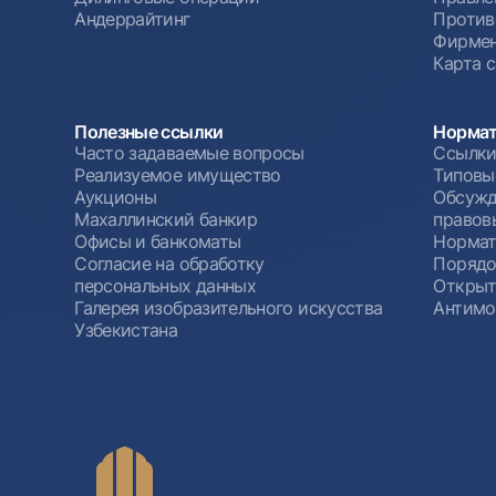
Андеррайтинг
Против
Фирмен
Карта 
Полезные ссылки
Нормат
Часто задаваемые вопросы
Ссылки
Реализуемое имущество
Типовы
Аукционы
Обсужд
Махаллинский банкир
правов
Офисы и банкоматы
Нормат
Согласие на обработку
Порядо
персональных данных
Открыт
Галерея изобразительного искусства
Антимо
Узбекистана