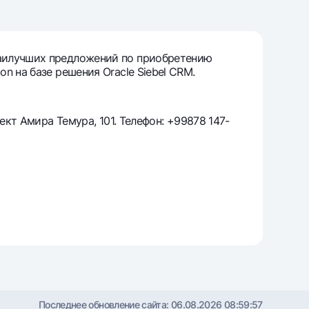
т
риложение Milliy
наилучших предложений по приобретению
 на базе решения Oracle Siebel CRM.
ект Амира Темура, 101. Телефон: +99878 147-
Последнее обновление сайта:
06.08.2026 08:59:57