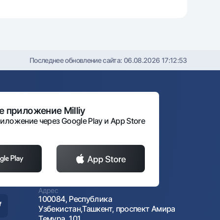
Последнее обновление сайта:
06.08.2026 17:12:53
 приложение Milliy
иложение через Google Play и App Store
Адрес
100084, Республика
Узбекистан,Ташкент, проспект Амира
Темура, 101