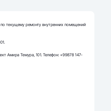
т
риложение Milliy
с по текущему ремонту внутренних помещений
01.
ект Амира Темура, 101. Телефон: +99878 147-