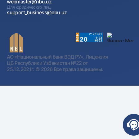
webmaster@nbu.uz
Для юридических лиц
support_business@nbu.uz
АО «Национальный банк ВЭД РУ». Лицензия
ЦБ Республики Узбекистан №22 от
25.12.2021г.
© 2026 Все права защищены.