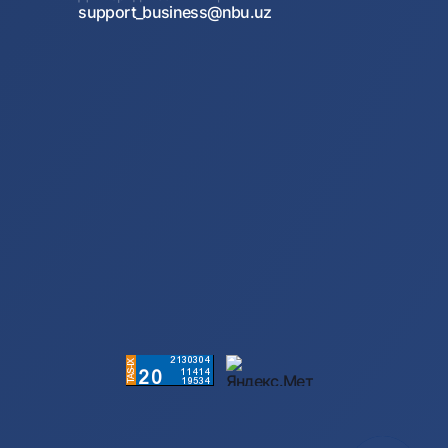
support_business@nbu.uz