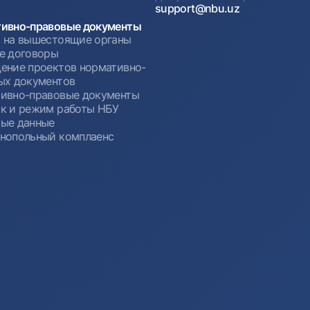
support@nbu.uz
ивно-правовые документы
 на вышестоящие органы
е договоры
ение проектов нормативно-
ых документов
ивно-правовые документы
к и режим работы НБУ
ые данные
нопольный комплаенс