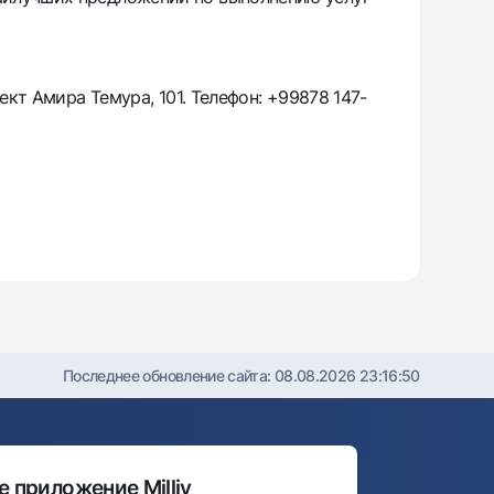
т
риложение Milliy
ект Амира Темура, 101. Телефон: +99878 147-
Последнее обновление сайта:
08.08.2026 23:16:50
 приложение Milliy