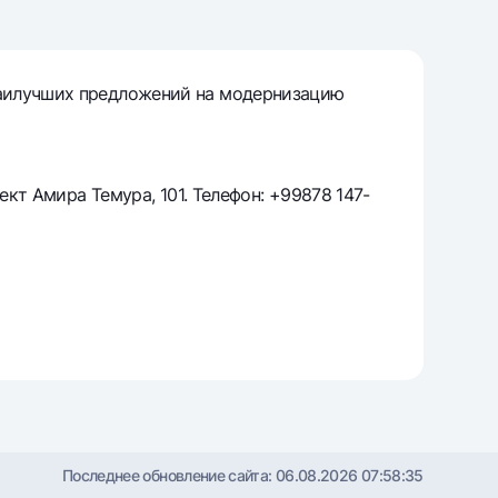
т
риложение Milliy
наилучших предложений на модернизацию
ект Амира Темура, 101. Телефон: +99878 147-
Последнее обновление сайта:
06.08.2026 07:58:35