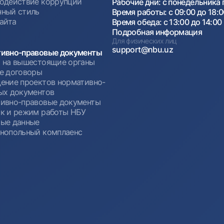
одействие коррупции
Рабочие дни: с понедельника 
ный стиль
Время работы: с 09:00 до 18:
сайта
Время обеда: с 13:00 до 14:00
Подробная информация
Для физических лиц
support@nbu.uz
ивно-правовые документы
 на вышестоящие органы
е договоры
ение проектов нормативно-
ых документов
ивно-правовые документы
к и режим работы НБУ
ые данные
нопольный комплаенс