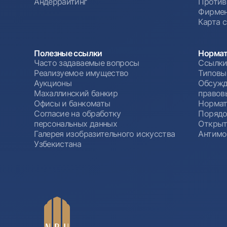
Андеррайтинг
Против
Фирмен
Карта 
Полезные ссылки
Нормат
Часто задаваемые вопросы
Ссылки
Реализуемое имущество
Типовы
Аукционы
Обсужд
Махаллинский банкир
правов
Офисы и банкоматы
Нормат
Согласие на обработку
Порядо
персональных данных
Открыт
Галерея изобразительного искусства
Антимо
Узбекистана