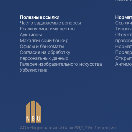
Полезные ссылки
Нормат
Часто задаваемые вопросы
Ссылки
Реализуемое имущество
Типовы
Аукционы
Обсужд
Махаллинский банкир
правов
Офисы и банкоматы
Нормат
Согласие на обработку
Порядо
персональных данных
Открыт
Галерея изобразительного искусства
Антимо
Узбекистана
АО «Национальный банк ВЭД РУ». Лицензия