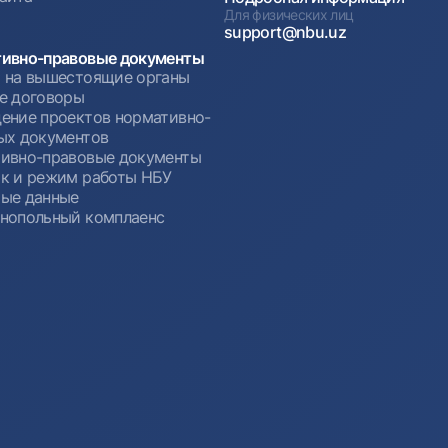
Для физических лиц
support@nbu.uz
ивно-правовые документы
 на вышестоящие органы
е договоры
ение проектов нормативно-
ых документов
ивно-правовые документы
к и режим работы НБУ
ые данные
нопольный комплаенс