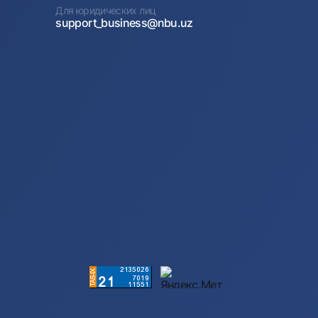
Для юридических лиц
support_business@nbu.uz