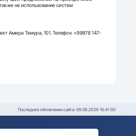
 также на использование систем
т
риложение Milliy
ект Амира Темура, 101. Телефон: +99878 147-
Последнее обновление сайта:
09.08.2026 16:41:50