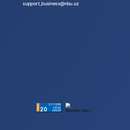
support_business@nbu.uz