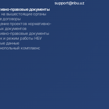
support@nbu.uz
ивно-правовые документы
 на вышестоящие органы
е договоры
ение проектов нормативно-
ых документов
ивно-правовые документы
к и режим работы НБУ
ые данные
нопольный комплаенс