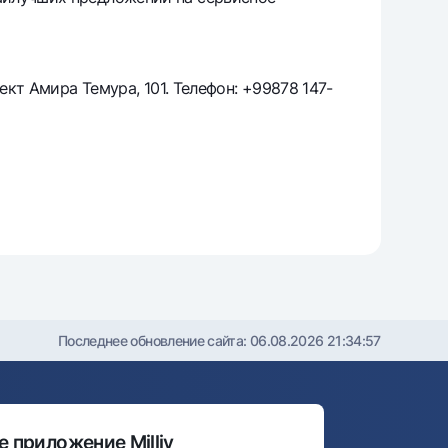
т
риложение Milliy
ект Амира Темура, 101. Телефон: +99878 147-
Последнее обновление сайта:
06.08.2026 21:34:57
 приложение Milliy