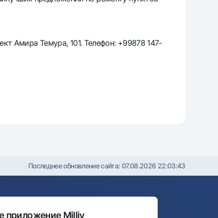
т
риложение Milliy
ект Амира Темура, 101. Телефон: +99878 147-
Последнее обновление сайта:
07.08.2026 22:03:43
 приложение Milliy