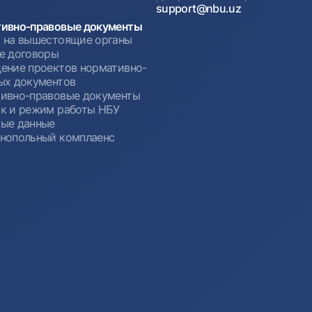
support@nbu.uz
ивно-правовые документы
 на вышестоящие органы
е договоры
ение проектов нормативно-
ых документов
ивно-правовые документы
к и режим работы НБУ
ые данные
нопольный комплаенс