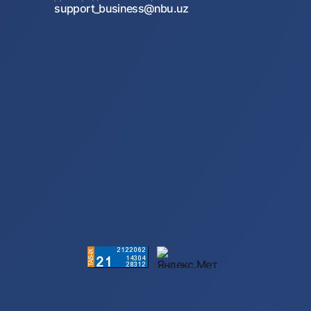
support_business@nbu.uz