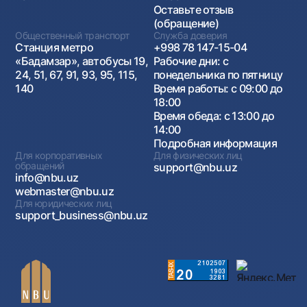
Оставьте отзыв
(обращение)
Общественный транспорт
Служба доверия
Станция метро
+998 78 147-15-04
«Бадамзар», автобусы 19,
Рабочие дни: с
24, 51, 67, 91, 93, 95, 115,
понедельника по пятницу
140
Время работы: с 09:00 до
18:00
Время обеда: с 13:00 до
14:00
Подробная информация
Для корпоративных
Для физических лиц
обращений
support@nbu.uz
info@nbu.uz
webmaster@nbu.uz
Для юридических лиц
support_business@nbu.uz