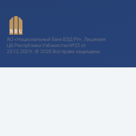
АО «Национальный банк ВЭД РУ». Лицензия
ЦБ Республики Узбекистан №22 от
25.12.2021г.
© 2026 Все права защищены.