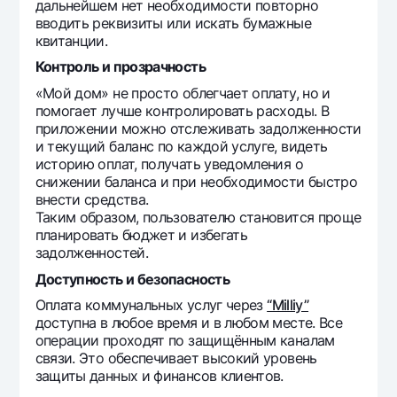
дальнейшем нет необходимости повторно
Офисы и банкоматы
вводить реквизиты или искать бумажные
квитанции.
Согласие на обработку персональных данных
Контроль и прозрачность
Следите за нами в соцсетях
«Мой дом» не просто облегчает оплату, но и
помогает лучше контролировать расходы. В
приложении можно отслеживать задолженности
Контакт-центр
+998 78 148-00-10
1344
и текущий баланс по каждой услуге, видеть
историю оплат, получать уведомления о
снижении баланса и при необходимости быстро
внести средства.
Таким образом, пользователю становится проще
планировать бюджет и избегать
задолженностей.
Доступность и безопасность
Оплата коммунальных услуг через
“Milliy”
доступна в любое время и в любом месте. Все
операции проходят по защищённым каналам
связи. Это обеспечивает высокий уровень
защиты данных и финансов клиентов.