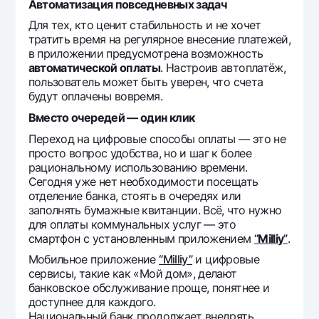
Автоматизация повседневных задач
Для тех, кто ценит стабильность и не хочет
тратить время на регулярное внесение платежей,
в приложении предусмотрена возможность
автоматической оплаты
. Настроив автоплатёж,
пользователь может быть уверен, что счета
будут оплачены вовремя.
Вместо очередей — один клик
Переход на цифровые способы оплаты — это не
просто вопрос удобства, но и шаг к более
рациональному использованию времени.
Сегодня уже нет необходимости посещать
отделение банка, стоять в очередях или
заполнять бумажные квитанции. Всё, что нужно
для оплаты коммунальных услуг — это
смартфон с установленным приложением
“
Milliy
”
.
Мобильное приложение
“Milliy”
и цифровые
сервисы, такие как «Мой дом», делают
банковское обслуживание проще, понятнее и
доступнее для каждого.
Национальный банк продолжает внедрять