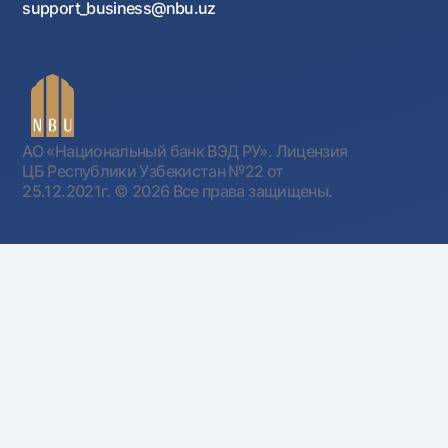
support_business@nbu.uz
АО «Национальный банк ВЭД РУ». Лицензия
ЦБ Республики Узбекистан №22 от
25.12.2021г.
© 2026 Все права защищены.