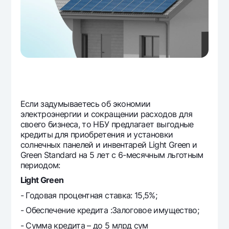
Офисы и банкоматы
Согласие на обработку персональных данных
Следите за нами в соцсетях
Контакт-центр
+998 78 148-00-10
1344
Если задумываетесь об экономии
электроэнергии и сокращении расходов для
своего бизнеса, то НБУ предлагает выгодные
кредиты для приобретения и установки
солнечных панелей и инвентарей Light Green и
Green Standard на 5 лет с 6-месячным льготным
периодом:
Light Green
- Годовая процентная ставка: 15,5%;
- Обеспечение кредита :Залоговое имущество;
- Сумма кредита – до 5 млрд сум