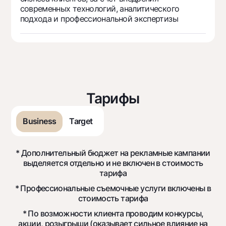
Офисы и банкоматы
современных технологий, аналитического
подхода и профессиональной экспертизы
Согласие на обработку персональных данных
Следите за нами в соцсетях
Контакт-центр
+998 78 148-00-10
1344
Тарифы
Business
Target
* Дополнительный бюджет на рекламные кампании
выделяется отдельно и не включен в стоимость
тарифа
* Профессиональные съемочные услуги включены в
стоимость тарифа
* По возможности клиента проводим конкурсы,
акции, розыгрыши (оказывает сильное влияние на