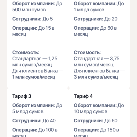
Оборот компании:
До
Оборот компании:
До
Офисы и банкоматы
500 млн сумов
1 млрд сумов
Согласие на обработку персональных данных
Сотрудники:
До 5
Сотрудники:
До 20
Операции:
До 15 в
Операции:
До 60 в
Следите за нами в соцсетях
месяц
месяц
Контакт-центр
+998 78 148-00-10
1344
Стоимость:
Стоимость:
Стандартная — 1,25
Стандартная — 3,75
млн сумов/месяц
млн сумов/месяц
Для клиентов Банка —
Для клиентов Банка —
1 млн сумов/месяц
3 млн сумов/месяц
Тариф 3
Тариф 4
Оборот компании:
До
Оборот компании:
До
5 млрд сумов
10 млрд сумов
Сотрудники:
До 40
Сотрудники:
До 60
Операции:
До 100 в
Операции:
До 150 в
месяц
месяц