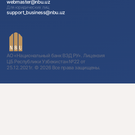
webmaster@nbu.uz
Для юридических лиц
support_business@nbu.uz
АО «Национальный банк ВЭД РУ». Лицензия
ЦБ Республики Узбекистан №22 от
25.12.2021г.
© 2026 Все права защищены.