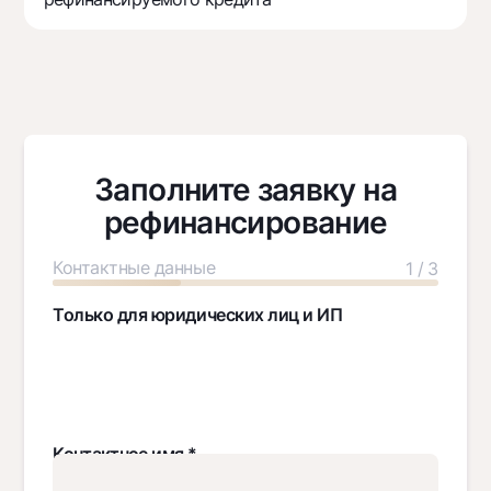
Заполните заявку на
рефинансирование
Контактные данные
1 / 3
Только для юридических лиц и ИП
Контактное имя *