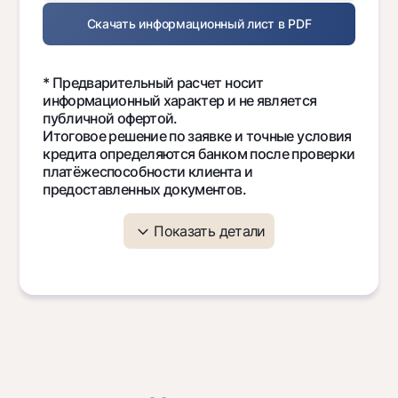
Скачать информационный лист в PDF
* Предварительный расчет носит
информационный характер и не является
публичной офертой.
Итоговое решение по заявке и точные условия
кредита определяются банком после проверки
платёжеспособности клиента и
предоставленных документов.
Показать детали
Месяц
Ежемесячный
Проценты
Осн
платеж
дол
4 703 817
958 333
3 7
1
4 703 817
886 545
3 8
2