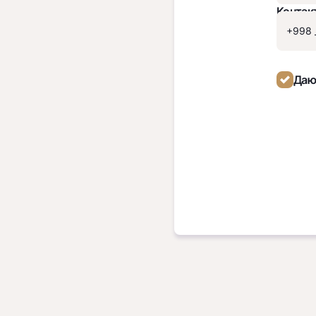
Контак
Даю