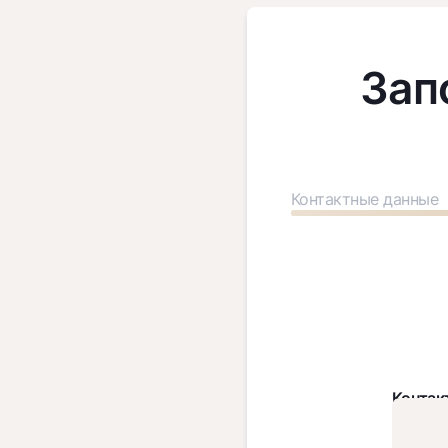
Зап
Контактные данные
Контак