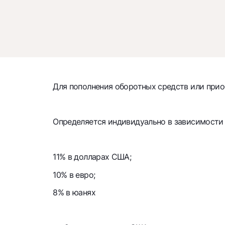
Для пополнения оборотных средств или при
Определяется индивидуально в зависимости
11% в долларах США;
10% в евро;
8% в юанях