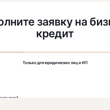
олните заявку на биз
кредит
Только для юридических лиц и ИП
тное имя *