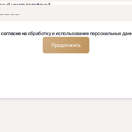
тный номер телефона *
 согласие на
обработку и использование персональных дан
Продолжить