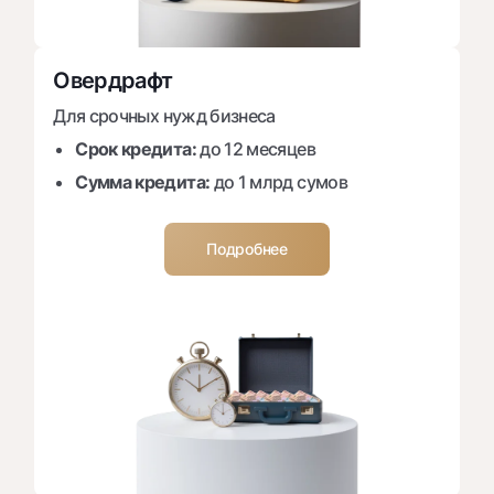
Овердрафт
Для срочных нужд бизнеса
Срок кредита:
до 12 месяцев
Сумма кредита:
до 1 млрд сумов
Подробнее