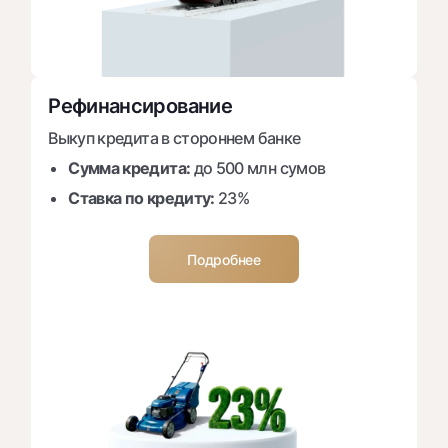
Офисы и банкоматы
Согласие на обработку персональных данных
Следите за нами в соцсетях
Рефинансирование
Выкуп кредита в стороннем банке
Контакт-центр
+998 78 148-00-10
1344
Сумма кредита:
до 500 млн сумов
Ставка по кредиту:
23%
Подробнее