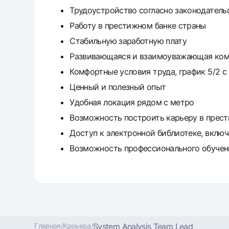
Трудоустройство согласно законодатель
Работу в престижном банке страны
Стабильную заработную плату
Развивающаяся и взаимоуважающая ком
Комфортные условия труда, график 5/2 с 
Ценный и полезный опыт
Удобная локация рядом с метро
Возможность построить карьеру в прес
Доступ к электронной библиотеке, включ
Возможность профессионального обучен
Главная
/
Карьера
/
System Analysis Team Lead