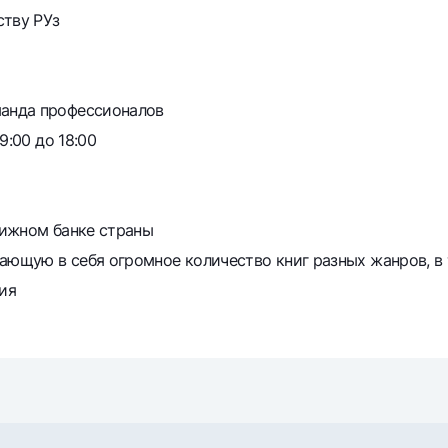
ству РУз
анда профессионалов
9:00 до 18:00
тижном банке страны
ающую в себя огромное количество книг разных жанров, в 
ия