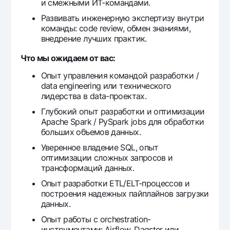
и смежными ИТ-командами.
Развивать инженерную экспертизу внутри
команды: code review, обмен знаниями,
внедрение лучших практик.
Что мы ожидаем от вас:
Опыт управления командой разработки /
data engineering или технического
лидерства в data-проектах.
Глубокий опыт разработки и оптимизации
Apache Spark / PySpark jobs для обработки
больших объемов данных.
Уверенное владение SQL, опыт
оптимизации сложных запросов и
трансформаций данных.
Опыт разработки ETL/ELT-процессов и
построения надежных пайплайнов загрузки
данных.
Опыт работы с orchestration-
инструментами: Airflow, Dagster или