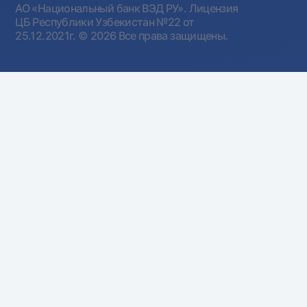
АО «Национальный банк ВЭД РУ». Лицензия
ЦБ Республики Узбекистан №22 от
25.12.2021г.
© 2026 Все права защищены.