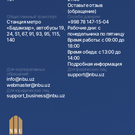
Оставьте отзыв
(обращение)
Общественный транспорт
Служба доверия
Станция метро
+998 78 147-15-04
«Бадамзар», автобусы 19,
Рабочие дни: с
24, 51, 67, 91, 93, 95, 115,
понедельника по пятницу
140
Время работы: с 09:00 до
18:00
Время обеда: с 13:00 до
14:00
Подробная информация
Для корпоративных
Для физических лиц
обращений
support@nbu.uz
info@nbu.uz
webmaster@nbu.uz
Для юридических лиц
support_business@nbu.uz