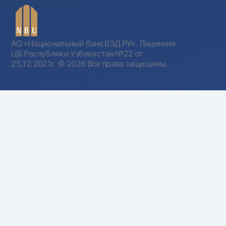
АО «Национальный банк ВЭД РУ». Лицензия
ЦБ Республики Узбекистан №22 от
25.12.2021г.
© 2026 Все права защищены.