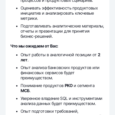
процессов и продуктовых сценариев.
Офисы и банкоматы
Оценивать эффективность продуктовых
Согласие на обработку персональных данных
инициатив и анализировать ключевые
метрики.
Следите за нами в соцсетях
Подготавливать аналитические материалы,
отчеты и презентации для принятия
бизнес-решений.
Контакт-центр
+998 78 148-00-10
1344
Что мы ожидаем от Вас:
Опыт работы в аналогичной позиции от
2
лет
.
Опыт анализа банковских продуктов или
финансовых сервисов будет
преимуществом.
Понимание продуктов
РКО
и сегмента
МСБ
.
Уверенное владение SQL и инструментами
анализа данных будет преимуществом.
Опыт подготовки требований,