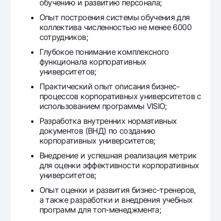
обучению и развитию персонала;
Офисы и банкоматы
Опыт построения системы обучения для
Согласие на обработку персональных данных
коллектива численностью не менее 6000
сотрудников;
Следите за нами в соцсетях
Глубокое понимание комплексного
функционала корпоративных
университетов;
Контакт-центр
+998 78 148-00-10
1344
Практический опыт описания бизнес-
процессов корпоративных университетов с
использованием программы VISIO;
Разработка внутренних нормативных
документов (ВНД) по созданию
корпоративных университетов;
Внедрение и успешная реализация метрик
для оценки эффективности корпоративных
университетов;
Опыт оценки и развития бизнес-тренеров,
а также разработки и внедрения учебных
программ для топ-менеджмента;