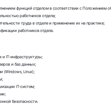
лнением функций отделом в соответствии с Положением об
ельностью работников отдела;
ельности труда в отделе и применение их на практике;
фикации работников отдела.
 и IT-инфраструктуры;
еров и баз данных;
(Windows, Linux);
м;
изации IT-систем;
ми;
онной безопасности.