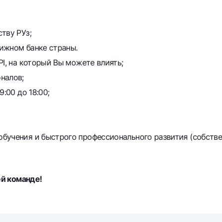
тву РУз;
ижном банке страны.
PI, на который Вы можете влиять;
налов;
:00 до 18:00;
бучения и быстрого профессионального развития (собстве
й команде!