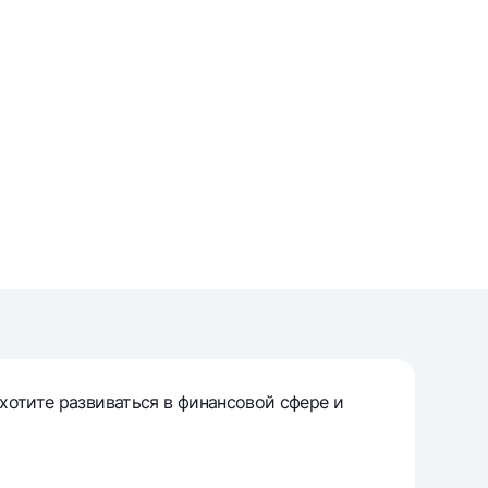
т
риложение Milliy
хотите развиваться в финансовой сфере и