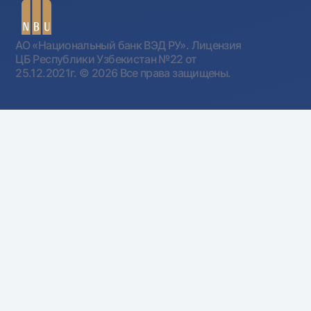
АО «Национальный банк ВЭД РУ». Лицензия
ЦБ Республики Узбекистан №22 от
25.12.2021г.
© 2026 Все права защищены.