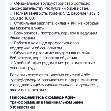
✅ Официальное трудоустройство согласно
законодательству Республики Узбекистан.
✅ Полная занятость, график 5/2, рабочие часы с
9:00 до 18:00.
✅ Стабильная зарплата: оклад + KPI, на который
вы можете влиять.
✅ Возможность построить карьеру в ведущем
банке страны.
✅ Работа в команде профессионалов,
поддержка и обмен опытом.
✅ Обучение и развитие: внутренняя онлайн-
библиотека, курсы, портал обучения.
✅ Удобный офис рядом с метро, комфортные
условия труда.
Если вы хотите стать
частью крупной Agile-
трансформации
, развиваться в сфере финансов
и создавать
эффективные команды и процессы
,
ждем ваше резюме!
Присоединяйтесь к команде Agile-
трансформации в Национальном банке
Узбекистана!