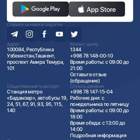
Следите за нами в соцсетях
Адрес
Контакт-центр
100084, Республика
1344
Узбекистан,Ташкент,
+998 78 148-00-10
проспект Амира Темура,
Время работы: с 09:00 до
101
21:00
Оставьте отзыв
(обращение)
Общественный транспорт
Служба доверия
Станция метро
+998 78 147-15-04
«Бадамзар», автобусы 19,
Рабочие дни: с
24, 51, 67, 91, 93, 95, 115,
понедельника по пятницу
140
Время работы: с 09:00 до
18:00
Время обеда: с 13:00 до
14:00
Подробная информация