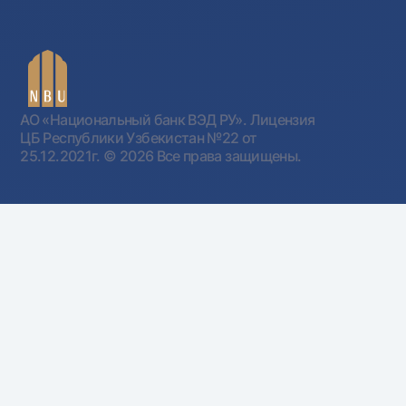
АО «Национальный банк ВЭД РУ». Лицензия
ЦБ Республики Узбекистан №22 от
25.12.2021г.
© 2026 Все права защищены.