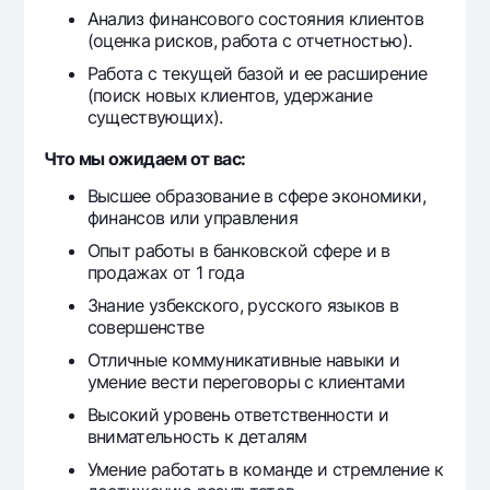
Офисы и банкоматы
Анализ финансового состояния клиентов
(оценка рисков, работа с отчетностью).
Согласие на обработку персональных данных
Работа с текущей базой и ее расширение
(поиск новых клиентов, удержание
Следите за нами в соцсетях
существующих).
Что мы ожидаем от вас:
Контакт-центр
+998 78 148-00-10
1344
Высшее образование в сфере экономики,
финансов или управления
Опыт работы в банковской сфере и в
продажах от 1 года
Знание узбекского, русского языков в
совершенстве
Отличные коммуникативные навыки и
умение вести переговоры с клиентами
Высокий уровень ответственности и
внимательность к деталям
Умение работать в команде и стремление к